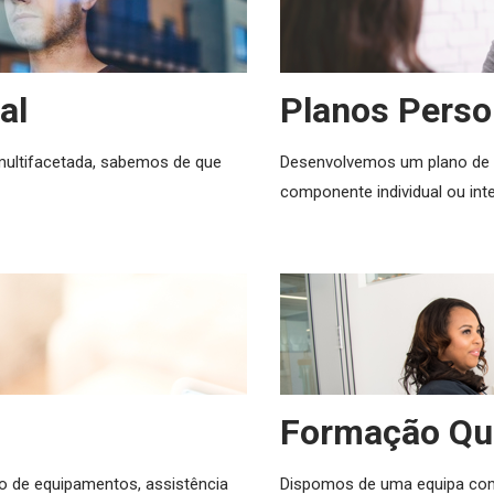
al
Planos Perso
multifacetada, sabemos de que
Desenvolvemos um plano de 
componente individual ou in
Formação Qua
ão de equipamentos, assistência
Dispomos de uma equipa com 