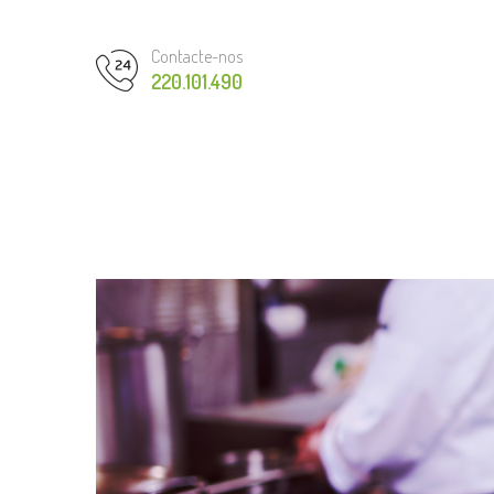
Contacte-nos
220.101.490