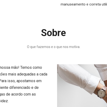
manuseamento e correta util
Sobre
O que fazemos e o que nos motíva.
a nossa mão! Temos como
uções mais adequadas a cada
. Para isso, apostamos em
iente diferenciado e de
egas de acordo com as
idez.