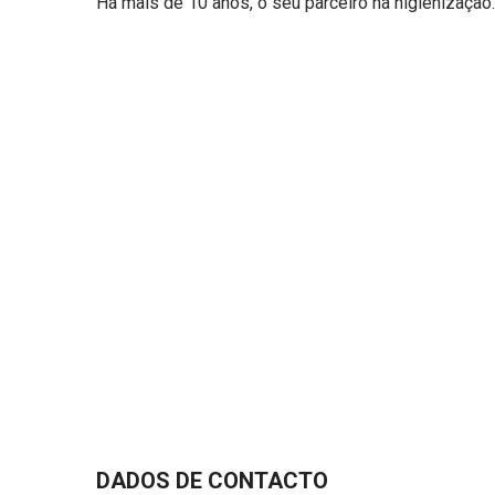
Há mais de 10 anos, o seu parceiro na higienização.
DADOS DE CONTACTO