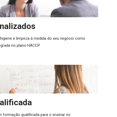
nalizados
higiene e limpeza à medida do seu negócio como
tegrada no plano HACCP.
lificada
formação qualificada para o ensinar no