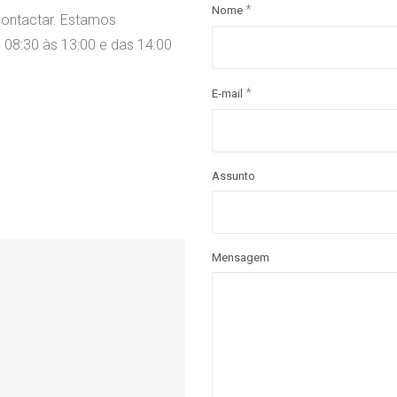
*
Nome
contactar. Estamos
 08:30 às 13:00 e das 14:00
*
E-mail
Assunto
Mensagem