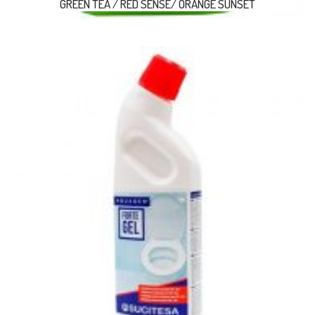
GREEN TEA / RED SENSE/ ORANGE SUNSET