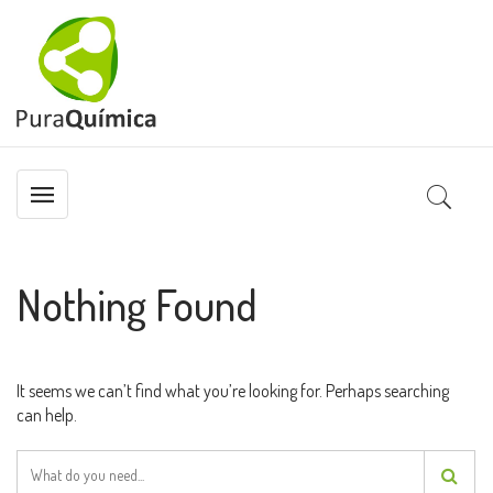
Nothing Found
It seems we can’t find what you’re looking for. Perhaps searching
can help.