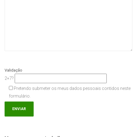
Validação
2+7?
Pretendo submeter os meus dados pessoais contidos neste
formulário.