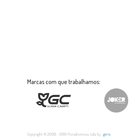
Marcas com que trabalhamos:
Copyright © 2008 - 2019 PuraQuimica, Lda by
göris
.