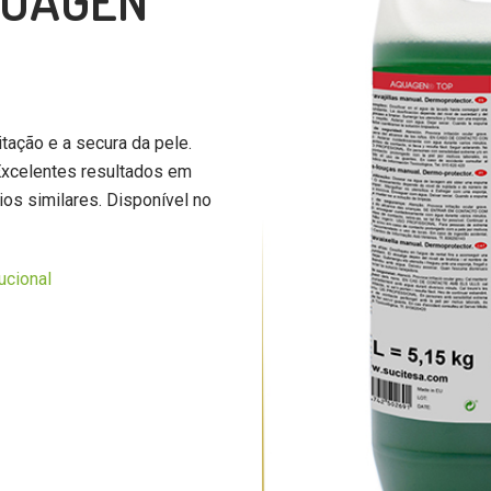
QUAGEN
itação e a secura da pele.
Excelentes resultados em
lios similares. Disponível no
tucional