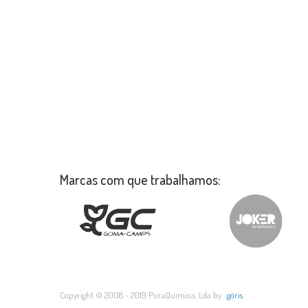
Marcas com que trabalhamos:
Copyright © 2008 - 2019 PuraQuimica, Lda by
göris
.