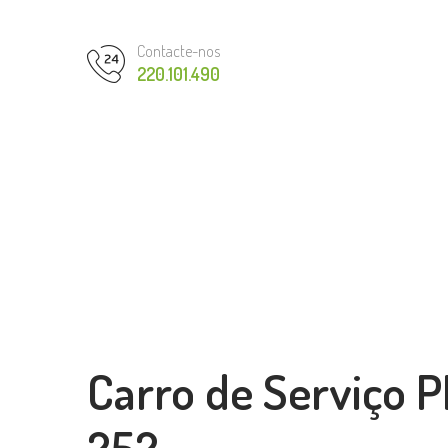
Contacte-nos
220.101.490
Carro de Serviço