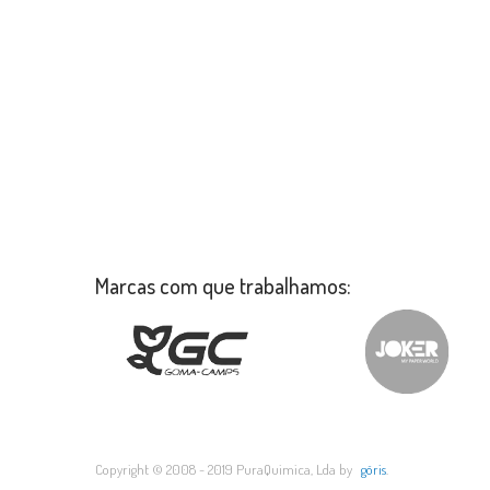
Marcas com que trabalhamos:
Copyright © 2008 - 2019 PuraQuimica, Lda by
göris
.