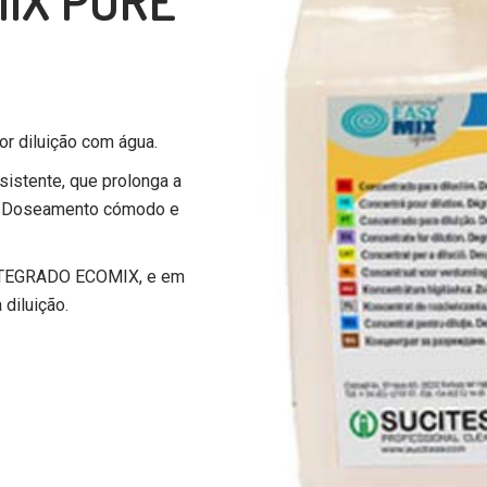
MIX PURE
or diluição com água.
sistente, que prolonga a
s. Doseamento cómodo e
INTEGRADO ECOMIX, e em
diluição.