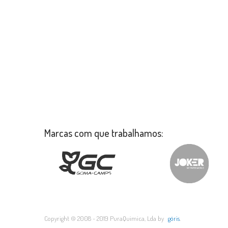
Marcas com que trabalhamos:
Copyright © 2008 - 2019 PuraQuimica, Lda by
göris
.