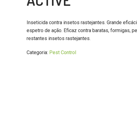
ACTIVE
Inseticida contra insetos rastejantes. Grande eficá
espetro de ação. Eficaz contra baratas, formigas, p
restantes insetos rastejantes.
Categoria:
Pest Control