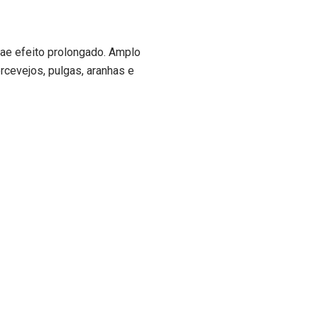
ciae efeito prolongado. Amplo
ercevejos, pulgas, aranhas e