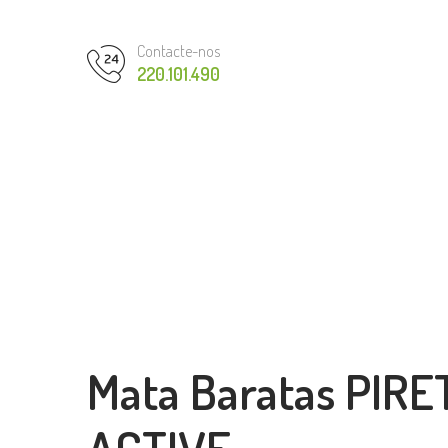
Contacte-nos
220.101.490
Mata Baratas PIR