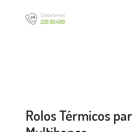
Contacte-nos
220.101.490
Rolos Térmicos pa