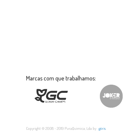
Marcas com que trabalhamos:
Copyright © 2008 - 2019 PuraQuimica, Lda by
göris
.