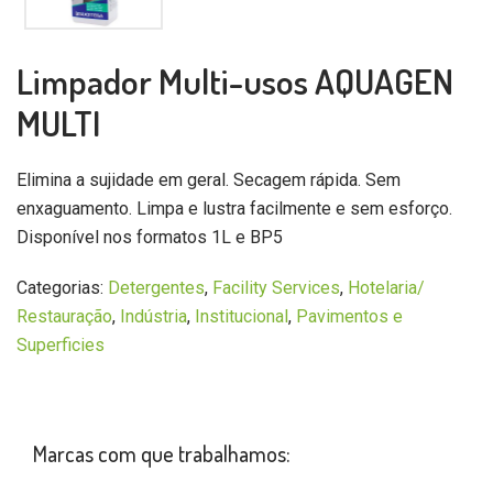
Limpador Multi-usos AQUAGEN
MULTI
Elimina a sujidade em geral. Secagem rápida. Sem
enxaguamento. Limpa e lustra facilmente e sem esforço.
Disponível nos formatos 1L e BP5
Categorias:
Detergentes
,
Facility Services
,
Hotelaria/
Restauração
,
Indústria
,
Institucional
,
Pavimentos e
Superficies
Marcas com que trabalhamos: