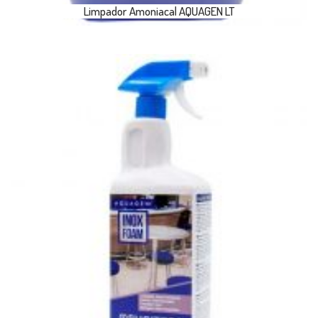
Limpador Amoniacal AQUAGEN LT