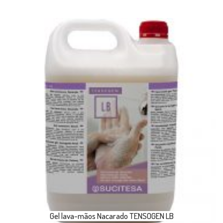
Gel lava-mãos Nacarado TENSOGEN LB