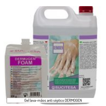
Gel lava-mãos anti séptico DERMOGEN