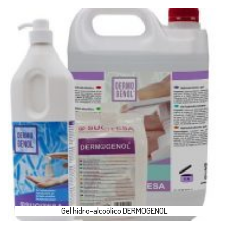
Gel hidro-alcoólico DERMOGENOL