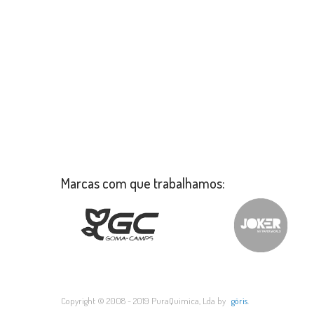
Marcas com que trabalhamos:
Copyright © 2008 - 2019 PuraQuimica, Lda by
göris
.