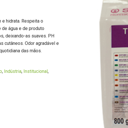
e hidrata. Respeita o
e de água e de produto
os, deixando-as suaves. PH
s cutâneos. Odor agradável e
 quotidiana das mãos.
o
,
Indústria
,
Institucional
,