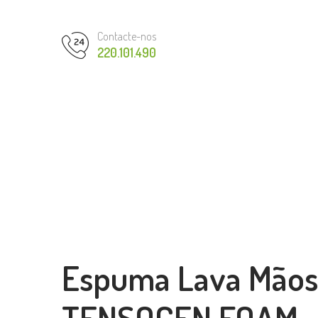
Contacte-nos
220.101.490
Espuma Lava Mãos