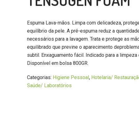
TENSOGEN FOAM
Espuma Lava-mãos. Limpa com delicadeza, protege 
equilíbrio da pele. A pré-espuma reduz a quantidad
necessários para a lavagem. Trata e protege as mã
equilibrado que previne o aparecimento deproblema
subtil. Enxaguamento fácil. Indicado para a limpeza
Disponível em bolsa 800GR.
Categorias:
Higiene Pessoal
,
Hotelaria/ Restauraçã
Saúde/ Laboratórios